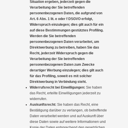
Situation ergeben, jederzeit gegen die
Verarbeitung der Sie betreffenden
personenbezogenen Daten, die aufgrund von
Art. 6 Abs. 1 lit. e oder f DSGVO erfolgt,
Widerspruch einzulegen; dies gilt auch für ein
auf diese Bestimmungen gestütztes Profiling.
Werden die Sie betreffenden
personenbezogenen Daten verarbeitet, um
Direktwerbung zu betreiben, haben Sie das
Recht, jederzeit Widerspruch gegen die
Verarbeitung der Sie betreffenden
personenbezogenen Daten zum Zwecke
derartiger Werbung einzulegen; dies gilt auch
für das Profiling, soweit es mit solcher
Direktwerbung in Verbindung steht.
Widerrufsrecht bei Einwilligungen:
Sie haben
das Recht, erteilte Einwilligungen jederzeit zu
widerrufen.
Auskunftsrecht:
Sie haben das Recht, eine
Bestätigung darüber zu verlangen, ob betreffende
Daten verarbeitet werden und auf Auskunft über
diese Daten sowie auf weitere Informationen und
Kopie der Daten entsprechend den gesetzlichen