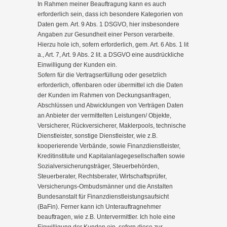
In Rahmen meiner Beauftragung kann es auch
erforderlich sein, dass ich besondere Kategorien von
Daten gem. Art. 9 Abs. 1 DSGVO, hier insbesondere
Angaben zur Gesundheit einer Person verarbeite.
Hierzu hole ich, sofern erforderlich, gem. Art. 6 Abs. 1 lit
a., Art. 7, Art. 9 Abs. 2 lit. a DSGVO eine ausdrückliche
Einwilligung der Kunden ein.
Sofern für die Vertragserfüllung oder gesetzlich
erforderlich, offenbaren oder übermittel ich die Daten
der Kunden im Rahmen von Deckungsanfragen,
Abschlüssen und Abwicklungen von Verträgen Daten
an Anbieter der vermittelten Leistungen/ Objekte,
Versicherer, Rückversicherer, Maklerpools, technische
Dienstleister, sonstige Dienstleister, wie z.B.
kooperierende Verbände, sowie Finanzdienstleister,
Kreditinstitute und Kapitalanlagegesellschaften sowie
Sozialversicherungsträger, Steuerbehörden,
Steuerberater, Rechtsberater, Wirtschaftsprüfer,
Versicherungs-Ombudsmänner und die Anstalten
Bundesanstalt für Finanzdienstleistungsaufsicht
(BaFin). Ferner kann ich Unterauftragnehmer
beauftragen, wie z.B. Untervermittler. Ich hole eine