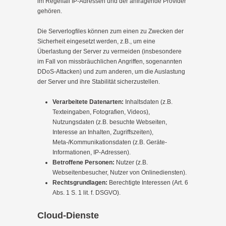
im Regelfall IP-Adressen und der anfragende Provider
gehören.
Die Serverlogfiles können zum einen zu Zwecken der
Sicherheit eingesetzt werden, z.B., um eine
Überlastung der Server zu vermeiden (insbesondere
im Fall von missbräuchlichen Angriffen, sogenannten
DDoS-Attacken) und zum anderen, um die Auslastung
der Server und ihre Stabilität sicherzustellen.
Verarbeitete Datenarten:
Inhaltsdaten (z.B.
Texteingaben, Fotografien, Videos),
Nutzungsdaten (z.B. besuchte Webseiten,
Interesse an Inhalten, Zugriffszeiten),
Meta-/Kommunikationsdaten (z.B. Geräte-
Informationen, IP-Adressen).
Betroffene Personen:
Nutzer (z.B.
Webseitenbesucher, Nutzer von Onlinediensten).
Rechtsgrundlagen:
Berechtigte Interessen (Art. 6
Abs. 1 S. 1 lit. f. DSGVO).
Cloud-Dienste