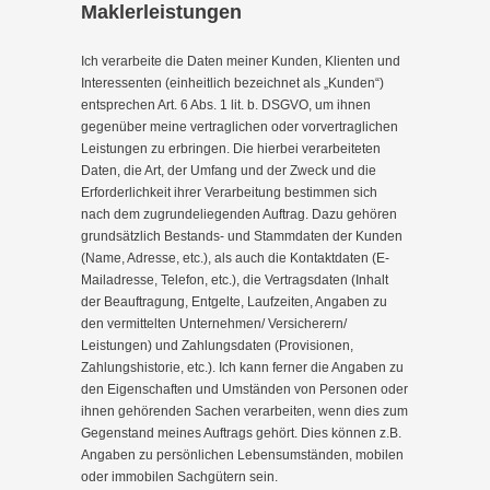
Maklerleistungen
Ich verarbeite die Daten meiner Kunden, Klienten und
Interessenten (einheitlich bezeichnet als „Kunden“)
entsprechen Art. 6 Abs. 1 lit. b. DSGVO, um ihnen
gegenüber meine vertraglichen oder vorvertraglichen
Leistungen zu erbringen. Die hierbei verarbeiteten
Daten, die Art, der Umfang und der Zweck und die
Erforderlichkeit ihrer Verarbeitung bestimmen sich
nach dem zugrundeliegenden Auftrag. Dazu gehören
grundsätzlich Bestands- und Stammdaten der Kunden
(Name, Adresse, etc.), als auch die Kontaktdaten (E-
Mailadresse, Telefon, etc.), die Vertragsdaten (Inhalt
der Beauftragung, Entgelte, Laufzeiten, Angaben zu
den vermittelten Unternehmen/ Versicherern/
Leistungen) und Zahlungsdaten (Provisionen,
Zahlungshistorie, etc.). Ich kann ferner die Angaben zu
den Eigenschaften und Umständen von Personen oder
ihnen gehörenden Sachen verarbeiten, wenn dies zum
Gegenstand meines Auftrags gehört. Dies können z.B.
Angaben zu persönlichen Lebensumständen, mobilen
oder immobilen Sachgütern sein.