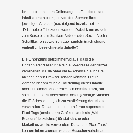
Ich binde in meinem Onlineangebot Funktions- und
Inhaltselemente ein, die von den Servern ihrer
jeweiligen Anbieter (nachfolgend bezeichnet als
„Drittanbieter”) bezogen werden. Dabei kann es sich
zum Beispiel um Grafiken, Videos oder Social-Media-
Schaltflächen sowie Beiträge handeln (nachfolgend
einheitlich bezeichnet als „Inhalte”).
Die Einbindung setzt immer voraus, dass die
Drittanbieter dieser Inhalte die IP-Adresse der Nutzer
verarbeiten, da sie ohne die IP-Adresse die Inhalte
nicht an deren Browser senden könnten. Die IP-
Adresse ist damit für die Darstellung dieser Inhalte
oder Funktionen erforderlich. Ich bemühe mich, nur
solche Inhalte zu verwenden, deren jeweilige Anbieter
die IP-Adresse lediglich zur Auslieferung der Inhalte
verwenden. Drittanbieter können ferner sogenannte
Pixel-Tags (unsichtbare Grafiken, auch als „Web
Beacons“ bezeichnet) für statistische oder
Marketingzwecke verwenden. Durch die „Pixel-Tags“
können Informationen, wie der Besucherverkehr auf