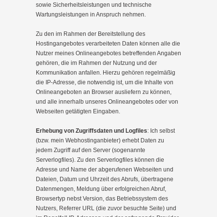
sowie Sicherheitsleistungen und technische
Wartungsleistungen in Anspruch nehmen.
Zu den im Rahmen der Bereitstellung des
Hostingangebotes verarbeiteten Daten können alle die
Nutzer meines Onlineangebotes betreffenden Angaben
gehören, die im Rahmen der Nutzung und der
Kommunikation anfallen. Hierzu gehören regelmäßig
die IP-Adresse, die notwendig ist, um die Inhalte von
Onlineangeboten an Browser ausliefern zu können,
und alle innerhalb unseres Onlineangebotes oder von
Webseiten getätigten Eingaben.
Erhebung von Zugriffsdaten und Logfiles
: Ich selbst
(bzw. mein Webhostinganbieter) erhebt Daten zu
jedem Zugriff auf den Server (sogenannte
Serverlogfiles). Zu den Serverlogfiles können die
Adresse und Name der abgerufenen Webseiten und
Dateien, Datum und Uhrzeit des Abrufs, übertragene
Datenmengen, Meldung über erfolgreichen Abruf,
Browsertyp nebst Version, das Betriebssystem des
Nutzers, Referrer URL (die zuvor besuchte Seite) und