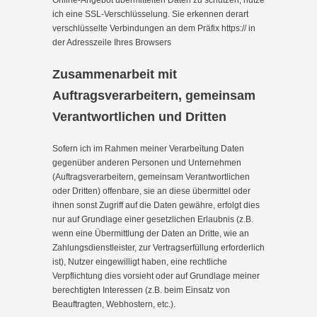
Online-Angebot übermittelten Daten zu schützen, nutze
ich eine SSL-Verschlüsselung. Sie erkennen derart
verschlüsselte Verbindungen an dem Präfix https:// in
der Adresszeile Ihres Browsers
Zusammenarbeit mit
Auftragsverarbeitern, gemeinsam
Verantwortlichen und Dritten
Sofern ich im Rahmen meiner Verarbeitung Daten
gegenüber anderen Personen und Unternehmen
(Auftragsverarbeitern, gemeinsam Verantwortlichen
oder Dritten) offenbare, sie an diese übermittel oder
ihnen sonst Zugriff auf die Daten gewähre, erfolgt dies
nur auf Grundlage einer gesetzlichen Erlaubnis (z.B.
wenn eine Übermittlung der Daten an Dritte, wie an
Zahlungsdienstleister, zur Vertragserfüllung erforderlich
ist), Nutzer eingewilligt haben, eine rechtliche
Verpflichtung dies vorsieht oder auf Grundlage meiner
berechtigten Interessen (z.B. beim Einsatz von
Beauftragten, Webhostern, etc.).