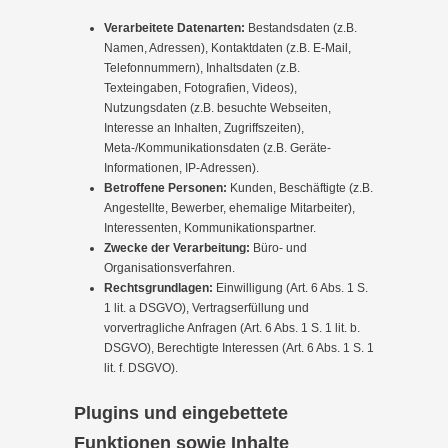
Verarbeitete Datenarten:
Bestandsdaten (z.B.
Namen, Adressen), Kontaktdaten (z.B. E-Mail,
Telefonnummern), Inhaltsdaten (z.B.
Texteingaben, Fotografien, Videos),
Nutzungsdaten (z.B. besuchte Webseiten,
Interesse an Inhalten, Zugriffszeiten),
Meta-/Kommunikationsdaten (z.B. Geräte-
Informationen, IP-Adressen).
Betroffene Personen:
Kunden, Beschäftigte (z.B.
Angestellte, Bewerber, ehemalige Mitarbeiter),
Interessenten, Kommunikationspartner.
Zwecke der Verarbeitung:
Büro- und
Organisationsverfahren.
Rechtsgrundlagen:
Einwilligung (Art. 6 Abs. 1 S.
1 lit. a DSGVO), Vertragserfüllung und
vorvertragliche Anfragen (Art. 6 Abs. 1 S. 1 lit. b.
DSGVO), Berechtigte Interessen (Art. 6 Abs. 1 S. 1
lit. f. DSGVO).
Plugins und eingebettete
Funktionen sowie Inhalte