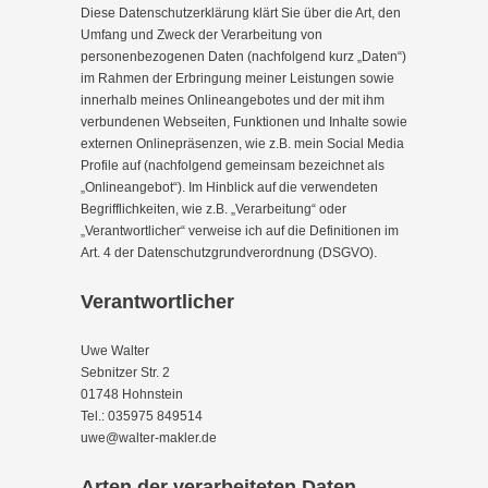
Diese Datenschutzerklärung klärt Sie über die Art, den
Umfang und Zweck der Verarbeitung von
personenbezogenen Daten (nachfolgend kurz „Daten“)
im Rahmen der Erbringung meiner Leistungen sowie
innerhalb meines Onlineangebotes und der mit ihm
verbundenen Webseiten, Funktionen und Inhalte sowie
externen Onlinepräsenzen, wie z.B. mein Social Media
Profile auf (nachfolgend gemeinsam bezeichnet als
„Onlineangebot“). Im Hinblick auf die verwendeten
Begrifflichkeiten, wie z.B. „Verarbeitung“ oder
„Verantwortlicher“ verweise ich auf die Definitionen im
Art. 4 der Datenschutzgrundverordnung (DSGVO).
Verantwortlicher
Uwe Walter
Sebnitzer Str. 2
01748 Hohnstein
Tel.: 035975 849514
uwe@walter-makler.de
Arten der verarbeiteten Daten