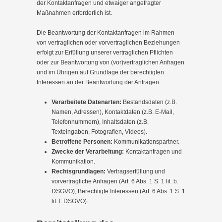
der Kontaktanfragen und etwaiger angefragter
Maßnahmen erforderlich ist.
Die Beantwortung der Kontaktanfragen im Rahmen
von vertraglichen oder vorvertraglichen Beziehungen
erfolgt zur Erfüllung unserer vertraglichen Pflichten
oder zur Beantwortung von (vor)vertraglichen Anfragen
und im Übrigen auf Grundlage der berechtigten
Interessen an der Beantwortung der Anfragen.
Verarbeitete Datenarten:
Bestandsdaten (z.B.
Namen, Adressen), Kontaktdaten (z.B. E-Mail,
Telefonnummern), Inhaltsdaten (z.B.
Texteingaben, Fotografien, Videos).
Betroffene Personen:
Kommunikationspartner.
Zwecke der Verarbeitung:
Kontaktanfragen und
Kommunikation.
Rechtsgrundlagen:
Vertragserfüllung und
vorvertragliche Anfragen (Art. 6 Abs. 1 S. 1 lit. b.
DSGVO), Berechtigte Interessen (Art. 6 Abs. 1 S. 1
lit. f. DSGVO).